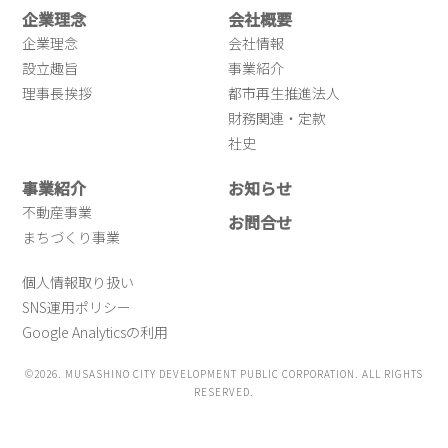
企業理念
会社概要
企業理念
会社情報
設立趣旨
事業紹介
理事長挨拶
都市再生推進法人
財務関連・定款
社史
事業紹介
お知らせ
不動産事業
お問合せ
まちづくり事業
個人情報取り扱い
SNS運用ポリシー
Google Analyticsの利用
©2026. MUSASHINO CITY DEVELOPMENT PUBLIC CORPORATION. ALL RIGHTS
RESERVED.