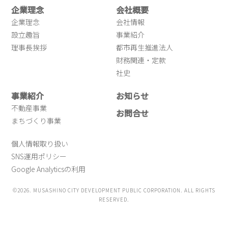
企業理念
会社概要
企業理念
会社情報
設立趣旨
事業紹介
理事長挨拶
都市再生推進法人
財務関連・定款
社史
事業紹介
お知らせ
不動産事業
お問合せ
まちづくり事業
個人情報取り扱い
SNS運用ポリシー
Google Analyticsの利用
©2026. MUSASHINO CITY DEVELOPMENT PUBLIC CORPORATION. ALL RIGHTS
RESERVED.