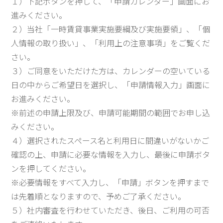
１）下記ボタンを押して、「申請カレンダー」画面にお
進みください。
２）当社「一時賃貸事業実施要綱及び実施要領」、「個
人情報の取り扱い」、「利用上の注意事項」をご覧くだ
さい。
３）ご同意をいただけた方は、カレンダーの空いている
日の中からご希望日を選択し、「申請情報入力」画面に
お進みください。
※前述の申請上限及び、申請可能期間の範囲でお申し込
みください。
４）選択されたスペース名と利用日に間違いがないかご
確認の上、申請に必要な情報を入力し、最後に申請ボタ
ンを押してください。
※必要情報をすべて入力し、「申請」ボタンを押すまで
は先着順となりますので、予めご了承ください。
５）社内審査を行わせていただき、後日、ご利用の可否