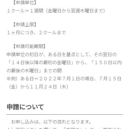
【申請単位】
１クール＝１週間（金曜日から翌週木曜日まで）
【申請上限】
１ヶ月につき、２クールまで
【申請可能期間】
申請単位の初日が、ある日を基点として、その翌日の
「１４日後以降の最初の金曜日」から、「１５０日以内
の最後の木曜日」までの間
※例）ある日＝２０２２年７月１日の場合、７月１５日
（金）から１１月２４日（木）
申請について
お申し込みは、以下の流れとなります。