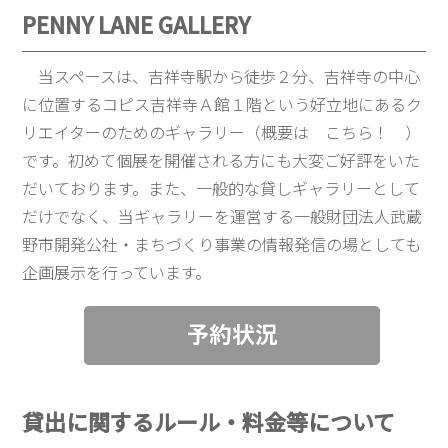
PENNY LANE GALLERY
当スペースは、吉祥寺駅から徒歩２分、吉祥寺の中心
に位置するコピス吉祥寺Ａ館１階という好立地にあるク
リエイターのためのギャラリー（概要は
こちら
！ ）
です。初めて個展を開催される方にも大変ご好評をいた
だいております。また、一般的な貸しギャラリーとして
だけでなく、当ギャラリーを運営する一般財団法人武蔵
野市開発公社・まちづくり事業の情報発信の場としても
企画展示を行っています。
貸出に関するルール・料金等について