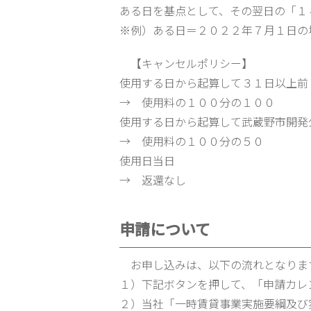
ある日を基点として、その翌日の「１
※例）ある日＝２０２２年７月１日の
【キャンセルポリシー】
使用する日から起算して３１日以上前
→ 使用料の１００分の１００
使用する日から起算して武蔵野市開発
→ 使用料の１００分の５０
使用日当日
→ 返還なし
申請について
お申し込みは、以下の流れとなりま
１）下記ボタンを押して、「申請カレ
２）当社「一時賃貸事業実施要綱及び