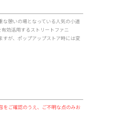
重な憩いの場となっている人気の小道
を有効活用するストリートファニ
ますが、ポップアップストア時には変
容をご確認のうえ、ご不明な点のみお