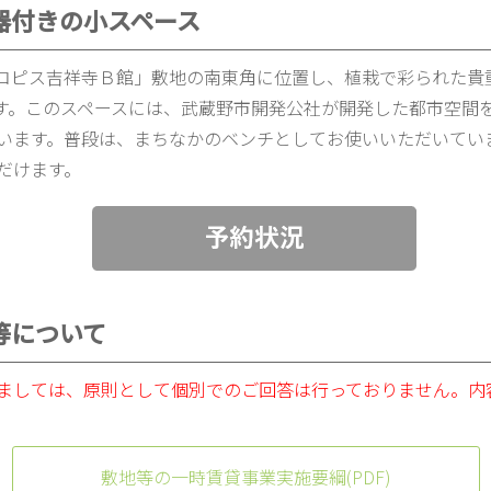
器付きの小スペース
コピス吉祥寺Ｂ館」敷地の南東角に位置し、植栽で彩られた貴
す。このスペースには、武蔵野市開発公社が開発した都市空間
います。普段は、まちなかのベンチとしてお使いいただいてい
だけます。
等について
ましては、原則として個別でのご回答は行っておりません。内
敷地等の一時賃貸事業実施要綱(PDF)