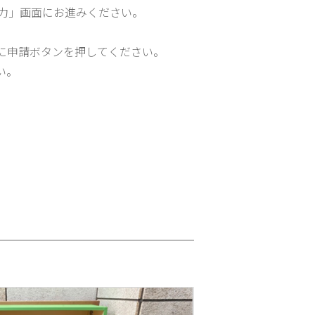
力」画面にお進みください。
に申請ボタンを押してください。
い。