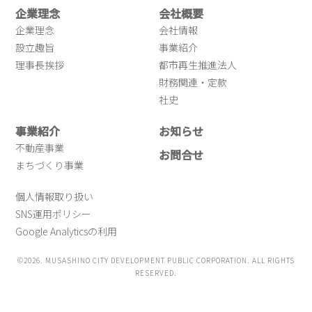
企業理念
会社概要
企業理念
会社情報
設立趣旨
事業紹介
理事長挨拶
都市再生推進法人
財務関連・定款
社史
事業紹介
お知らせ
不動産事業
お問合せ
まちづくり事業
個人情報取り扱い
SNS運用ポリシー
Google Analyticsの利用
©2026. MUSASHINO CITY DEVELOPMENT PUBLIC CORPORATION. ALL RIGHTS
RESERVED.