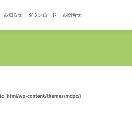
お知らせ
ダウンロード
お問合せ
lic_html/wp-content/themes/mdpc/i