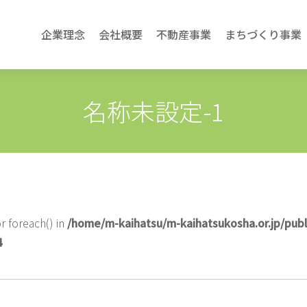
企業理念
会社概要
不動産事業
まちづくり事業
名称未設定-1
r foreach() in
/home/m-kaihatsu/m-kaihatsukosha.or.jp/pub
4