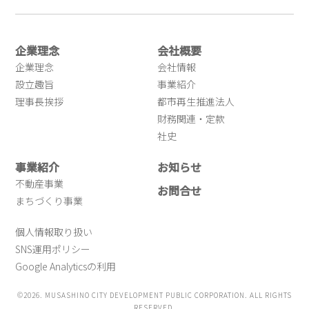
企業理念
会社概要
企業理念
会社情報
設立趣旨
事業紹介
理事長挨拶
都市再生推進法人
財務関連・定款
社史
事業紹介
お知らせ
不動産事業
お問合せ
まちづくり事業
個人情報取り扱い
SNS運用ポリシー
Google Analyticsの利用
©2026. MUSASHINO CITY DEVELOPMENT PUBLIC CORPORATION. ALL RIGHTS
RESERVED.