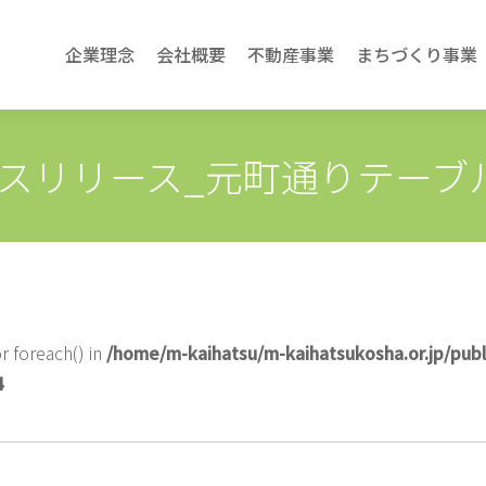
企業理念
会社概要
不動産事業
まちづくり事業
スリリース_元町通りテーブ
r foreach() in
/home/m-kaihatsu/m-kaihatsukosha.or.jp/pub
4