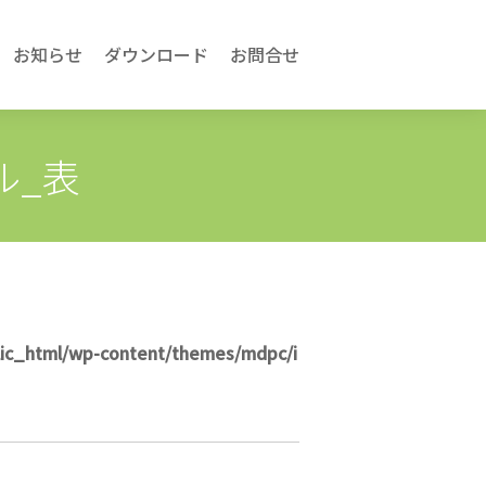
お知らせ
ダウンロード
お問合せ
ル_表
lic_html/wp-content/themes/mdpc/i