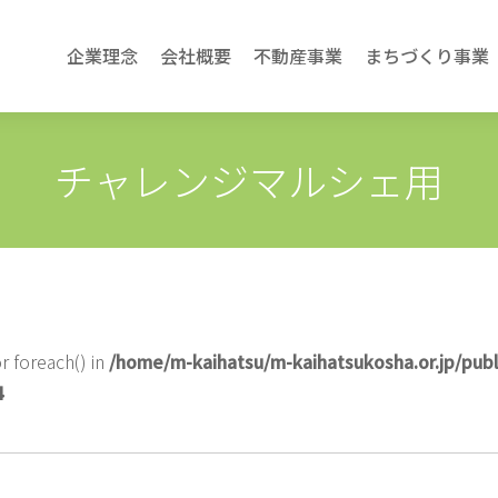
企業理念
会社概要
不動産事業
まちづくり事業
チャレンジマルシェ用
r foreach() in
/home/m-kaihatsu/m-kaihatsukosha.or.jp/pub
4