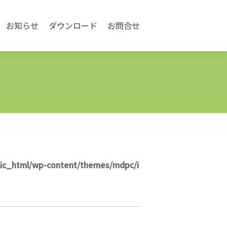
お知らせ
ダウンロード
お問合せ
lic_html/wp-content/themes/mdpc/i