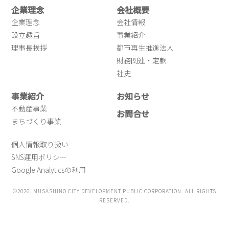
企業理念
会社概要
企業理念
会社情報
設立趣旨
事業紹介
理事長挨拶
都市再生推進法人
財務関連・定款
社史
事業紹介
お知らせ
不動産事業
お問合せ
まちづくり事業
個人情報取り扱い
SNS運用ポリシー
Google Analyticsの利用
©2026. MUSASHINO CITY DEVELOPMENT PUBLIC CORPORATION. ALL RIGHTS
RESERVED.